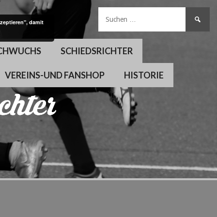
Suchen
zeptieren", damit
nach:
CHWUCHS
SCHIEDSRICHTER
VEREINS-UND FANSHOP
HISTORIE