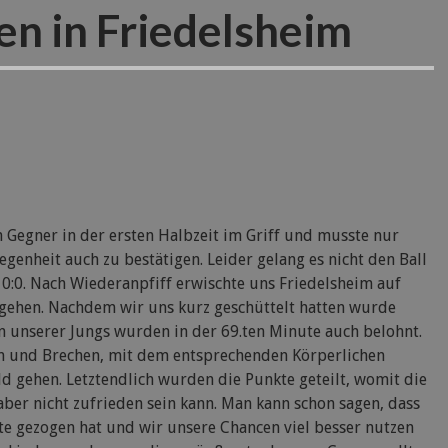
en in Friedelsheim
n Gegner in der ersten Halbzeit im Griff und musste nur
genheit auch zu bestätigen. Leider gelang es nicht den Ball
0:0. Nach Wiederanpfiff erwischte uns Friedelsheim auf
 gehen. Nachdem wir uns kurz geschüttelt hatten wurde
 unserer Jungs wurden in der 69.ten Minute auch belohnt.
gen und Brechen, mit dem entsprechenden Körperlichen
ld gehen. Letztendlich wurden die Punkte geteilt, womit die
 aber nicht zufrieden sein kann. Man kann schon sagen, dass
e gezogen hat und wir unsere Chancen viel besser nutzen