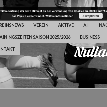
weitere Nutzung der Seite stimmst du der Verwendung von Cookies zu. Klicke auf "Ak
Akzeptieren
das Pop-up verschwindet.
Weitere Informationen
REINSNEWS
VEREIN
AKTIVE
AH
NA
AININGSZEITEN SAISON 2025/2026
BUSINESS
ONTAKT