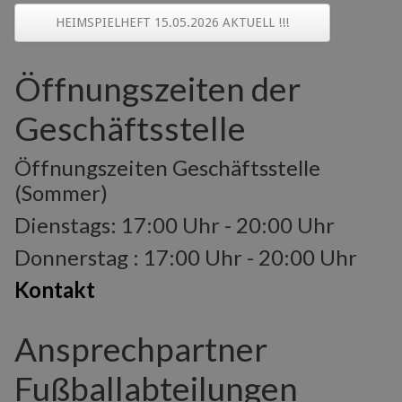
HEIMSPIELHEFT 15.05.2026 AKTUELL !!!
Öffnungszeiten der
Geschäftsstelle
Öffnungszeiten Geschäftsstelle
(Sommer)
Dienstags: 17:00 Uhr - 20:00 Uhr
Donnerstag : 17:00 Uhr - 20:00 Uhr
Kontakt
Ansprechpartner
Fußballabteilungen