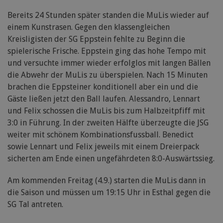
Bereits 24 Stunden später standen die MuLis wieder auf
einem Kunstrasen. Gegen den klassengleichen
Kreisligisten der SG Eppstein fehlte zu Beginn die
spielerische Frische. Eppstein ging das hohe Tempo mit
und versuchte immer wieder erfolglos mit langen Bällen
die Abwehr der MuLis zu überspielen. Nach 15 Minuten
brachen die Eppsteiner konditionell aber ein und die
Gäste ließen jetzt den Ball laufen. Alessandro, Lennart
und Felix schossen die MuLis bis zum Halbzeitpfiff mit
3:0 in Führung. In der zweiten Hälfte überzeugte die JSG
weiter mit schönem Kombinationsfussball. Benedict
sowie Lennart und Felix jeweils mit einem Dreierpack
sicherten am Ende einen ungefährdeten 8:0-Auswärtssieg.
Am kommenden Freitag (4.9.) starten die MuLis dann in
die Saison und müssen um 19:15 Uhr in Esthal gegen die
SG Tal antreten.