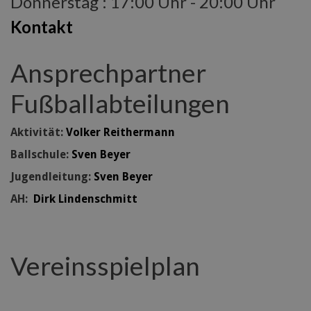
Donnerstag : 17:00 Uhr - 20:00 Uhr
Kontakt
Ansprechpartner
Fußballabteilungen
Aktivität:
Volker Reithermann
Ballschule:
Sven Beyer
Jugendleitung:
Sven Beyer
AH:
Dirk Lindenschmitt
Vereinsspielplan