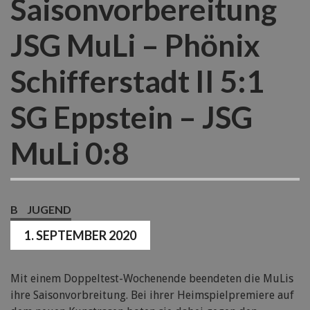
Saisonvorbereitung
JSG MuLi – Phönix
Schifferstadt II 5:1
SG Eppstein – JSG
MuLi 0:8
B
JUGEND
1. SEPTEMBER 2020
Mit einem Doppeltest-Wochenende beendeten die MuLis
ihre Saisonvorbreitung. Bei ihrer Heimspielpremiere auf