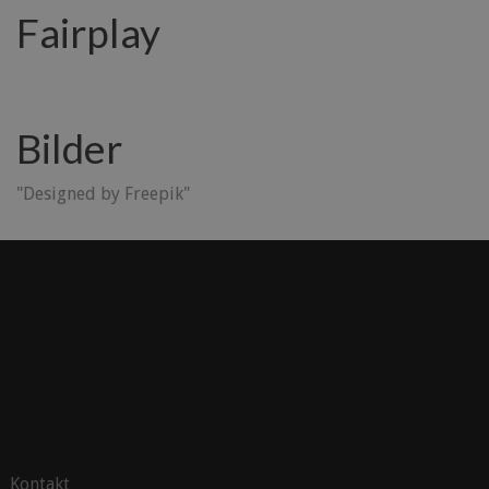
Fairplay
Bilder
"Designed by Freepik"
Kontakt