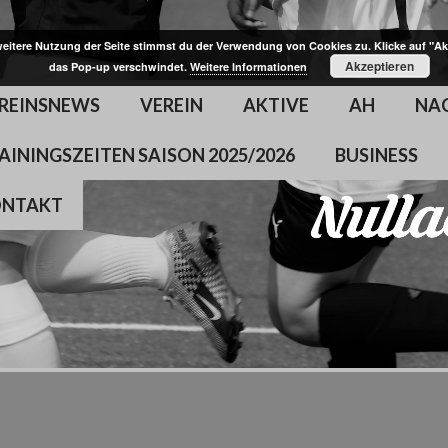
weitere Nutzung der Seite stimmst du der Verwendung von Cookies zu. Klicke auf "Ak
Akzeptieren
das Pop-up verschwindet.
Weitere Informationen
REINSNEWS
VEREIN
AKTIVE
AH
NA
AININGSZEITEN SAISON 2025/2026
BUSINESS
ONTAKT