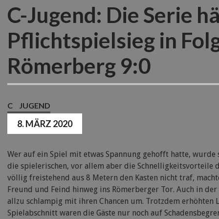
C-Jugend: Die Serie hä
Pflichtspielsieg in Fo
Römerberg 9:0
C
JUGEND
8. MÄRZ 2020
Wer auf ein Spiel mit etwas Spannung gehofft hatte, wurde
die spielerischen, vor allem aber die Schnelligkeitsvorteil
völlig freistehend aus 8 Metern den Kasten nicht traf, mach
Freund und Feind hinweg ins Römerberger Tor. Auch in der F
allzu schlampig mit ihren Chancen um. Trotzdem erhöhten Le
Spielabschnitt waren die Gäste nur noch auf Schadensbegre