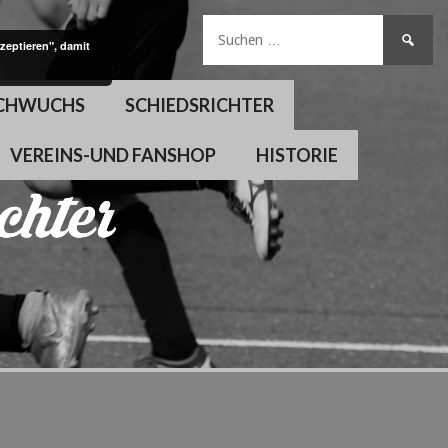
Suchen
zeptieren", damit
nach:
CHWUCHS
SCHIEDSRICHTER
VEREINS-UND FANSHOP
HISTORIE