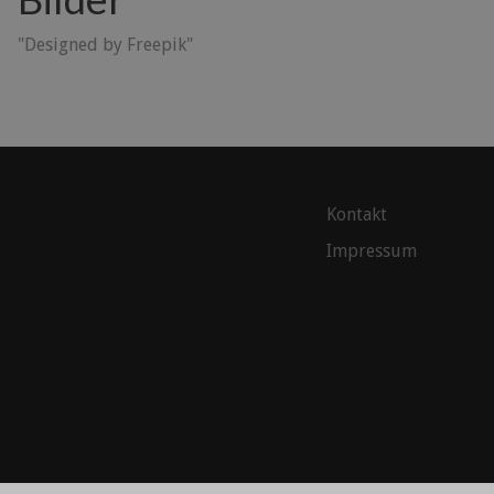
"Designed by Freepik"
Kontakt
Impressum