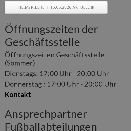
HEIMSPIELHEFT 15.05.2026 AKTUELL !!!
Öffnungszeiten der
Geschäftsstelle
Öffnungszeiten Geschäftsstelle
(Sommer)
Dienstags: 17:00 Uhr - 20:00 Uhr
Donnerstag : 17:00 Uhr - 20:00 Uhr
Kontakt
Ansprechpartner
Fußballabteilungen