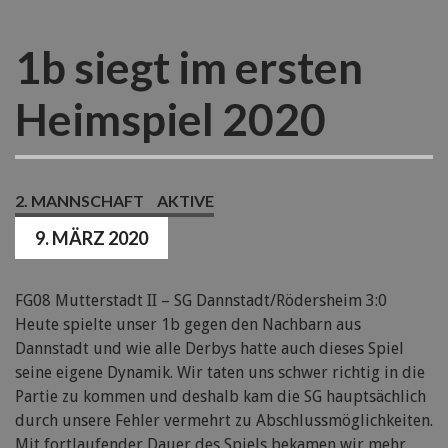
1b siegt im ersten
Heimspiel 2020
2. MANNSCHAFT
AKTIVE
9. MÄRZ 2020
FG08 Mutterstadt II – SG Dannstadt/Rödersheim 3:0
Heute spielte unser 1b gegen den Nachbarn aus
Dannstadt und wie alle Derbys hatte auch dieses Spiel
seine eigene Dynamik. Wir taten uns schwer richtig in die
Partie zu kommen und deshalb kam die SG hauptsächlich
durch unsere Fehler vermehrt zu Abschlussmöglichkeiten.
Mit fortlaufender Dauer des Spiels bekamen wir mehr