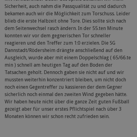
Sicherheit, auch nahm die Passqualität zu und dadurch
bekamen auch wir die Möglichkeit zum Torschuss. Leider
blieb die erste Halbzeit ohne Tore. Dies sollte sich nach
dem Seitenwechsel rasch ändern. In der 55.ten Minute
konnten wir vor dem gegnerischen Tor schneller
reagieren und den Treffer zum 1:0 erzielen. Die SG
Dannstadt/Rödersheim drängte anschließend auf den
Ausgleich, wurde aber mit einem Doppelschlag ( 65/66.te
min ) schnell am heutigen Tag auf den Boden der
Tatsachen geholt. Dennoch gaben sie nicht auf und wir
mussten weiterhin konzentriert bleiben, um nicht doch
noch einen Gegentreffer zu kassieren der dem Gegner
sicherlich noch einmal den zweiten Wind gegeben hätte.
Wir haben heute nicht über die ganze Zeit guten Fußball
gezeigt aber für unser erstes Pflichtspiel nach über 3
Monaten können wir schon recht zufrieden sein.