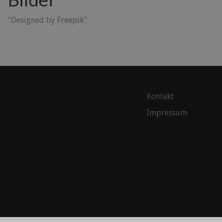
"Designed by Freepik"
Kontakt
Impressum