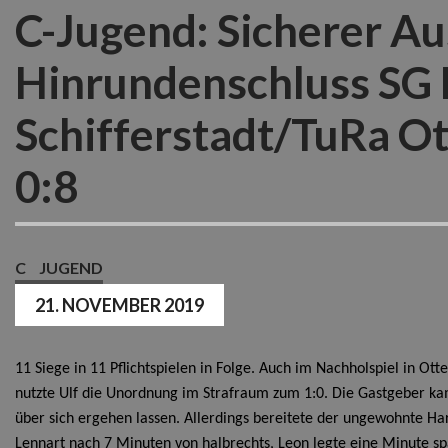
C-Jugend: Sicherer A
Hinrundenschluss SG
Schifferstadt/TuRa Ot
0:8
C
JUGEND
21. NOVEMBER 2019
11 Siege in 11 Pflichtspielen in Folge. Auch im Nachholspiel in Ot
nutzte Ulf die Unordnung im Strafraum zum 1:0. Die Gastgeber k
über sich ergehen lassen. Allerdings bereitete der ungewohnte Har
Lennart nach 7 Minuten von halbrechts, Leon legte eine Minute s