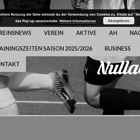
weitere Nutzung der Seite stimmst du der Verwendung von Cookies zu. Klicke auf "Ak
Akzeptieren
das Pop-up verschwindet.
Weitere Informationen
REINSNEWS
VEREIN
AKTIVE
AH
NA
AININGSZEITEN SAISON 2025/2026
BUSINESS
ONTAKT