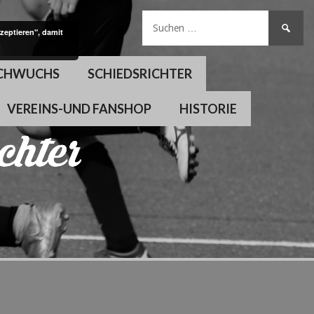
Suchen
zeptieren", damit
nach:
CHWUCHS
SCHIEDSRICHTER
VEREINS-UND FANSHOP
HISTORIE