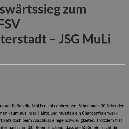
uswärtssieg zum
 FSV
terstadt – JSG MuLi
terstadt ließen die MuLis nichts anbrennen. Schon nach 30 Sekunden
amen kaum aus ihrer Hälfte und mussten ein Chancenfeuerwerk
tplatz doch beim Abschluss einige Schwierigkeiten. Trotzdem traf
päter nach zum 3:0.
Beeindruckend, dass die SG-Spieler nicht die