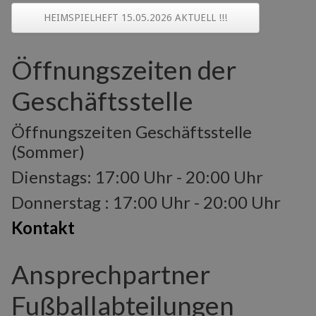
HEIMSPIELHEFT 15.05.2026 AKTUELL !!!
Öffnungszeiten der
Geschäftsstelle
Öffnungszeiten Geschäftsstelle
(Sommer)
Dienstags: 17:00 Uhr - 20:00 Uhr
Donnerstag : 17:00 Uhr - 20:00 Uhr
Kontakt
Ansprechpartner
Fußballabteilungen